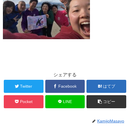
シェアする
Twitter
Facebook
はてブ
Pocket
LINE
コピー
KamijoMasayo