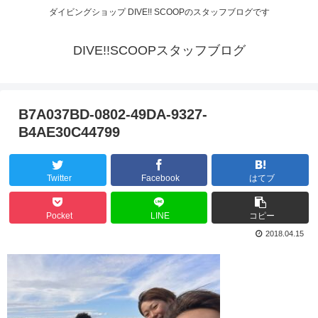
ダイビングショップ DIVE!! SCOOPのスタッフブログです
DIVE!!SCOOPスタッフブログ
B7A037BD-0802-49DA-9327-
B4AE30C44799
Twitter
Facebook
はてブ
Pocket
LINE
コピー
2018.04.15