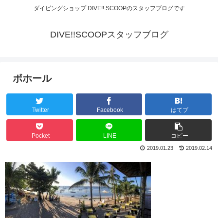
ダイビングショップ DIVE!! SCOOPのスタッフブログです
DIVE!!SCOOPスタッフブログ
ボホール
Twitter
Facebook
はてブ
Pocket
LINE
コピー
2019.01.23
2019.02.14