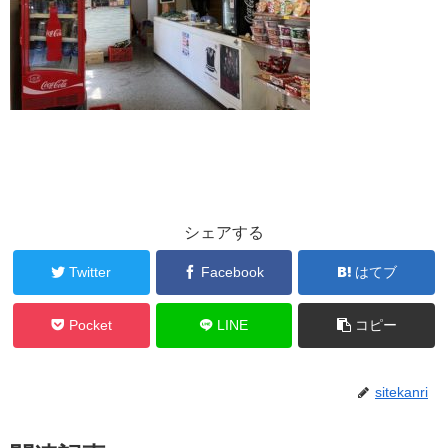
シェアする
Twitter
Facebook
はてブ
Pocket
LINE
コピー
sitekanri