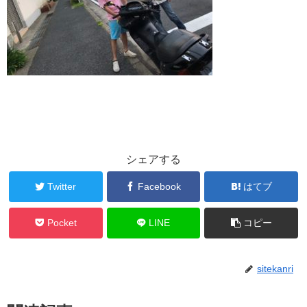
シェアする
Twitter
Facebook
はてブ
Pocket
LINE
コピー
sitekanri