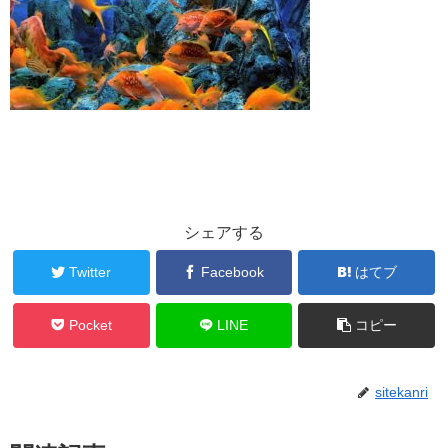
シェアする
Twitter
Facebook
はてブ
Pocket
LINE
コピー
sitekanri