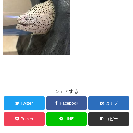
シェアする
Twitter
Facebook
はてブ
Pocket
LINE
コピー