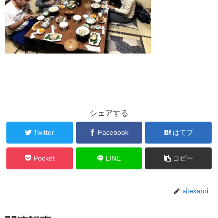
シェアする
Twitter
Facebook
はてブ
Pocket
LINE
コピー
sitekanri