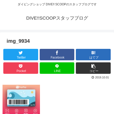
ダイビングショップ DIVE!! SCOOPのスタッフブログです
DIVE!!SCOOPスタッフブログ
img_9934
Twitter
Facebook
はてブ
Pocket
LINE
コピー
2019.10.01