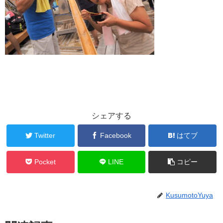
シェアする
Twitter
Facebook
はてブ
Pocket
LINE
コピー
KusumotoYuya