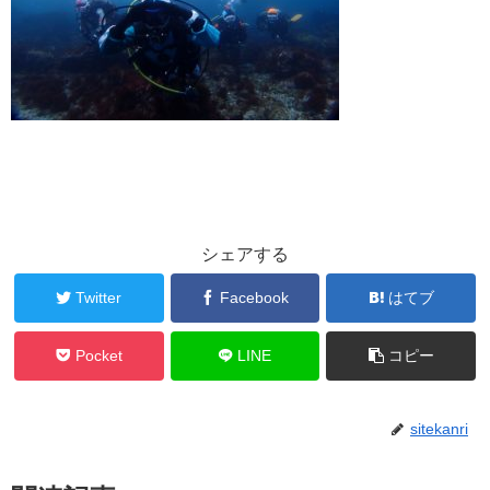
シェアする
Twitter
Facebook
はてブ
Pocket
LINE
コピー
sitekanri