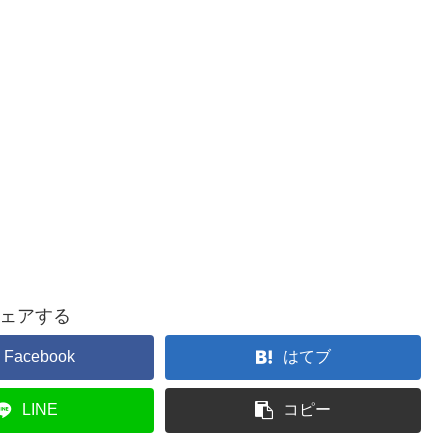
ェアする
Facebook
はてブ
LINE
コピー