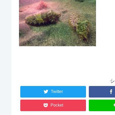
シ
Twitter
Pocket