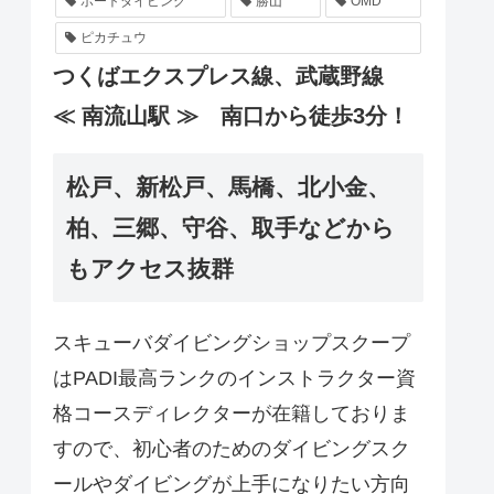
ボートダイビング
勝山
OMD
ピカチュウ
つくばエクスプレス線、武蔵野線
≪ 南流山駅 ≫ 南口から徒歩3分！
松戸、新松戸、馬橋、北小金、
柏、三郷、守谷、取手などから
もアクセス抜群
スキューバダイビングショップスクープ
はPADI最高ランクのインストラクター資
格コースディレクターが在籍しておりま
すので、初心者のためのダイビングスク
ールやダイビングが上手になりたい方向