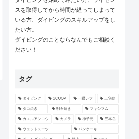
スを取得してから時間が経ってしまって
いる方、ダイビングのスキルアップをし
たい方。
ダイビングのことならなんでもご相談く
ださい！
タグ
ダイビング
SCOOP
一眼レフ
三宅島
タコ焼き
明石焼き
マキシマム
カエルアンコウ
カメラ
神子元
三本岳
ウェットスーツ
パンケーキ