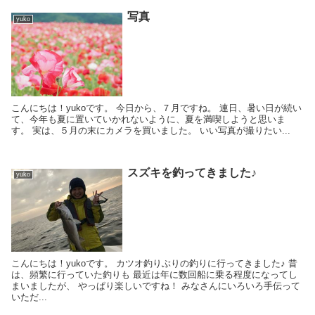
写真
yuko
こんにちは！yukoです。 今日から、７月ですね。 連日、暑い日が続い
て、今年も夏に置いていかれないように、夏を満喫しようと思いま
す。 実は、５月の末にカメラを買いました。 いい写真が撮りたい...
スズキを釣ってきました♪
yuko
こんにちは！yukoです。 カツオ釣りぶりの釣りに行ってきました♪ 昔
は、頻繁に行っていた釣りも 最近は年に数回船に乗る程度になってし
まいましたが、 やっぱり楽しいですね！ みなさんにいろいろ手伝って
いただ...