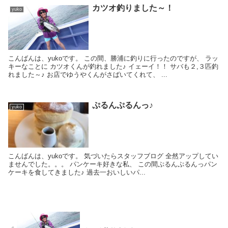
カツオ釣りました～！
yuko
こんばんは、yukoです。 この間、勝浦に釣りに行ったのですが、 ラッ
キーなことに カツオくんが釣れました♪ イェーイ！！ サバも２,３匹釣
れました～♪ お店でゆうやくんがさばいてくれて、 ...
ぷるんぷるんっ♪
yuko
こんばんは、yukoです。 気づいたらスタッフブログ 全然アップしてい
ませんでした。。。 パンケーキ好きな私、 この間ぷるんぷるんっパン
ケーキを食してきました♪ 過去一おいしいパ...