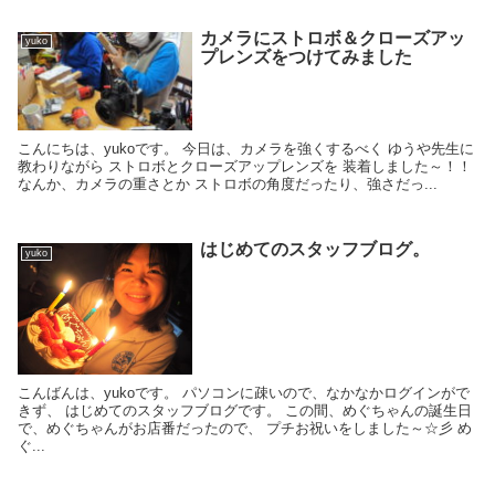
カメラにストロボ＆クローズアッ
yuko
プレンズをつけてみました
こんにちは、yukoです。 今日は、カメラを強くするべく ゆうや先生に
教わりながら ストロボとクローズアップレンズを 装着しました～！！
なんか、カメラの重さとか ストロボの角度だったり、強さだっ...
はじめてのスタッフブログ。
yuko
こんばんは、yukoです。 パソコンに疎いので、なかなかログインがで
きず、 はじめてのスタッフブログです。 この間、めぐちゃんの誕生日
で、めぐちゃんがお店番だったので、 プチお祝いをしました～☆彡 め
ぐ...