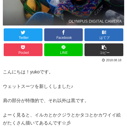
OLYMPUS DIGITAL CAMERA
Twitter
Facebook
はてブ
Pocket
LINE
コピー
2018.08.18
こんにちは！yukoです。
ウェットスーツを新しくしました♪
肩の部分が特徴的で、それ以外は黒です。
よーく見ると、イルカとかクジラとかタコとかカワイイ絵
がたくさん描いてあるんです☆彡