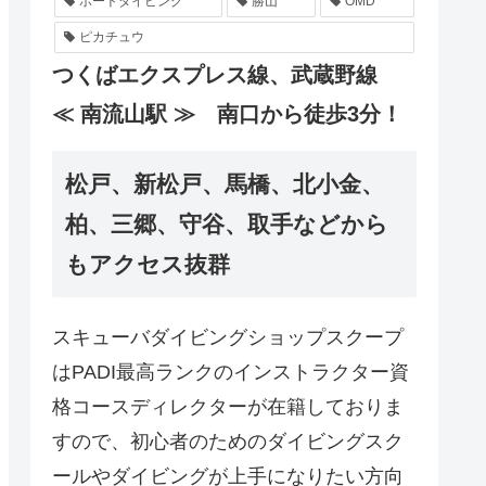
ボートダイビング
勝山
OMD
ピカチュウ
つくばエクスプレス線、武蔵野線
≪ 南流山駅 ≫ 南口から徒歩3分！
松戸、新松戸、馬橋、北小金、
柏、三郷、守谷、取手などから
もアクセス抜群
スキューバダイビングショップスクープ
はPADI最高ランクのインストラクター資
格コースディレクターが在籍しておりま
すので、初心者のためのダイビングスク
ールやダイビングが上手になりたい方向