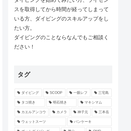
スを取得してから時間が経ってしまって
いる方、ダイビングのスキルアップをし
たい方。
ダイビングのことならなんでもご相談く
ださい！
タグ
ダイビング
SCOOP
一眼レフ
三宅島
タコ焼き
明石焼き
マキシマム
カエルアンコウ
カメラ
神子元
三本岳
ウェットスーツ
パンケーキ