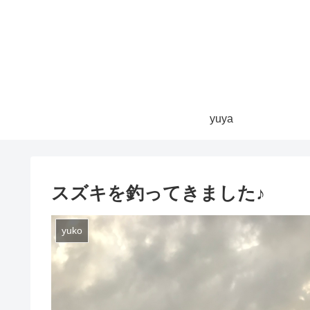
yuya
スズキを釣ってきました♪
yuko